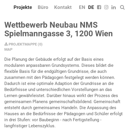
Projekte
Büro
Kontakt
EN
DE
Wettbewerb Neubau NMS
Spielmanngasse 3, 1200 Wien
PROJEKTMAPPE
(
0
)
MAP
Die Planung der Gebäude erfolgt auf der Basis eines
modularen anpassbaren Grundsystems. Dieses bildet die
flexible Basis für die endgültigen Grundrisse, die auch
zusammen mit den Pädagogen festgelegt werden können.
Dadurch ist eine optimale Adaption der Grundrisse an die
Bedürfnisse und unterschiedlichen Vorstellungen an das
Lernen gewährleistet. Darüber hinaus wirkt der Prozess des
gemeinsamen Planens gemeinschaftsbildend. Gemeinschaft
entsteht durch gemeinsames Handeln. Die Anpassung des
Hauses an die Bedürfnisse der Pädagogen und Schüler erfolgt
in drei Stufen: vor Baubeginn - nach Fertigstellung -
langfristiger Lebenszyklus.