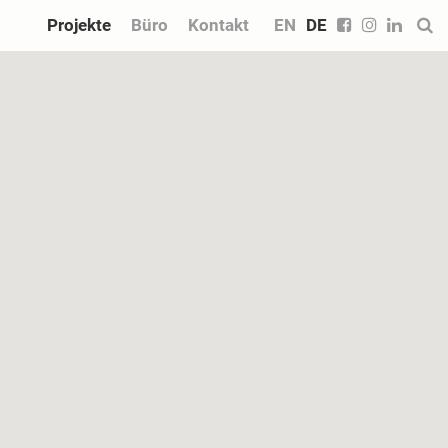
Projekte
Büro
Kontakt
EN
DE