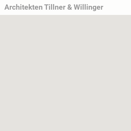
Architekten Tillner & Willinger