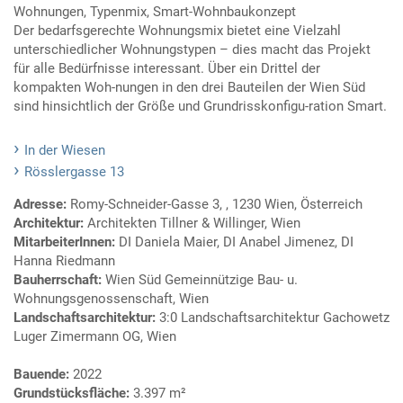
Wohnungen, Typenmix, Smart-Wohnbaukonzept
Der bedarfsgerechte Wohnungsmix bietet eine Vielzahl
unterschiedlicher Wohnungstypen – dies macht das Projekt
für alle Bedürfnisse interessant. Über ein Drittel der
kompakten Woh-nungen in den drei Bauteilen der Wien Süd
sind hinsichtlich der Größe und Grundrisskonfigu-ration Smart.
In der Wiesen
Rösslergasse 13
Adresse:
Romy-Schneider-Gasse 3, , 1230 Wien, Österreich
Architektur:
Architekten Tillner & Willinger, Wien
MitarbeiterInnen:
DI Daniela Maier, DI Anabel Jimenez, DI
Hanna Riedmann
Bauherrschaft:
Wien Süd Gemeinnützige Bau- u.
Wohnungsgenossenschaft, Wien
Landschaftsarchitektur:
3:0 Landschaftsarchitektur Gachowetz
Luger Zimermann OG, Wien
Bauende:
2022
Grundstücksfläche:
3.397 m²