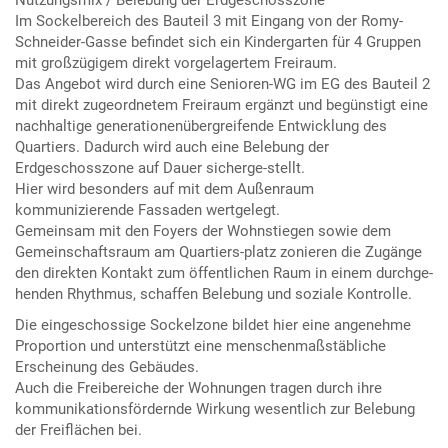
Im Sockelbereich des Bauteil 3 mit Eingang von der Romy-
Schneider-Gasse befindet sich ein Kindergarten für 4 Gruppen
mit großzügigem direkt vorgelagertem Freiraum.
Das Angebot wird durch eine Senioren-WG im EG des Bauteil 2
mit direkt zugeordnetem Freiraum ergänzt und begünstigt eine
nachhaltige generationenübergreifende Entwicklung des
Quartiers. Dadurch wird auch eine Belebung der
Erdgeschosszone auf Dauer sicherge-stellt.
Hier wird besonders auf mit dem Außenraum
kommunizierende Fassaden wertgelegt.
Gemeinsam mit den Foyers der Wohnstiegen sowie dem
Gemeinschaftsraum am Quartiers-platz zonieren die Zugänge
den direkten Kontakt zum öffentlichen Raum in einem durchge-
henden Rhythmus, schaffen Belebung und soziale Kontrolle.
Die eingeschossige Sockelzone bildet hier eine angenehme
Proportion und unterstützt eine menschenmaßstäbliche
Erscheinung des Gebäudes.
Auch die Freibereiche der Wohnungen tragen durch ihre
kommunikationsfördernde Wirkung wesentlich zur Belebung
der Freiflächen bei.