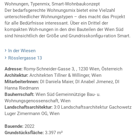
Wohnungen, Typenmix, Smart-Wohnbaukonzept
Der bedarfsgerechte Wohnungsmix bietet eine Vielzahl
unterschiedlicher Wohnungstypen – dies macht das Projekt
für alle Bedürfnisse interessant. Über ein Drittel der
kompakten Woh-nungen in den drei Bauteilen der Wien Süd
sind hinsichtlich der Größe und Grundrisskonfigu-ration Smart.
In der Wiesen
Rösslergasse 13
Adresse:
Romy-Schneider-Gasse 3, , 1230 Wien, Österreich
Architektur:
Architekten Tillner & Willinger, Wien
MitarbeiterInnen:
DI Daniela Maier, DI Anabel Jimenez, DI
Hanna Riedmann
Bauherrschaft:
Wien Süd Gemeinnützige Bau- u.
Wohnungsgenossenschaft, Wien
Landschaftsarchitektur:
3:0 Landschaftsarchitektur Gachowetz
Luger Zimermann OG, Wien
Bauende:
2022
Grundstücksfläche:
3.397 m²