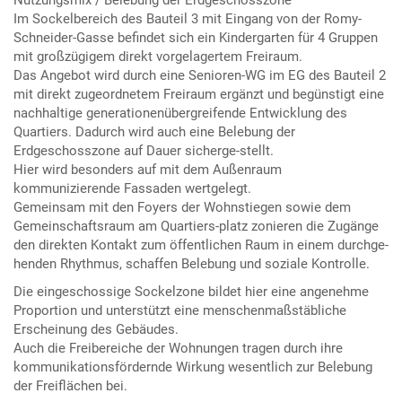
Im Sockelbereich des Bauteil 3 mit Eingang von der Romy-
Schneider-Gasse befindet sich ein Kindergarten für 4 Gruppen
mit großzügigem direkt vorgelagertem Freiraum.
Das Angebot wird durch eine Senioren-WG im EG des Bauteil 2
mit direkt zugeordnetem Freiraum ergänzt und begünstigt eine
nachhaltige generationenübergreifende Entwicklung des
Quartiers. Dadurch wird auch eine Belebung der
Erdgeschosszone auf Dauer sicherge-stellt.
Hier wird besonders auf mit dem Außenraum
kommunizierende Fassaden wertgelegt.
Gemeinsam mit den Foyers der Wohnstiegen sowie dem
Gemeinschaftsraum am Quartiers-platz zonieren die Zugänge
den direkten Kontakt zum öffentlichen Raum in einem durchge-
henden Rhythmus, schaffen Belebung und soziale Kontrolle.
Die eingeschossige Sockelzone bildet hier eine angenehme
Proportion und unterstützt eine menschenmaßstäbliche
Erscheinung des Gebäudes.
Auch die Freibereiche der Wohnungen tragen durch ihre
kommunikationsfördernde Wirkung wesentlich zur Belebung
der Freiflächen bei.