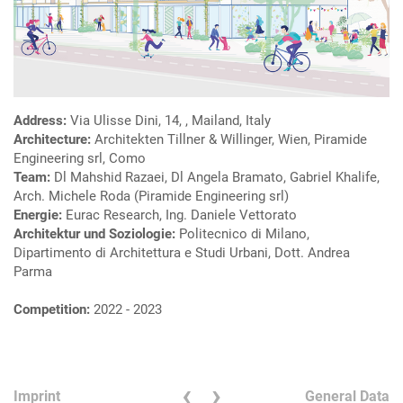
Address:
Via Ulisse Dini, 14, , Mailand, Italy
Architecture:
Architekten Tillner & Willinger, Wien, Piramide
Engineering srl, Como
Team:
Dl Mahshid Razaei, Dl Angela Bramato, Gabriel Khalife,
Arch. Michele Roda (Piramide Engineering srl)
Energie:
Eurac Research, Ing. Daniele Vettorato
Architektur und Soziologie:
Politecnico di Milano,
Dipartimento di Architettura e Studi Urbani, Dott. Andrea
Parma
Competition:
2022 - 2023
‹
›
Imprint
General Data