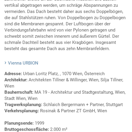
vertikal abgetragen werden, um schräge Abspannungen zu
vermeiden. Das Dach besteht daher aus sechs Doppelbögen,
die auf Stahlstützen ruhen. Von Doppelbogen zu Doppelbogen
sind die Membranen gespannt. Der Luftbogen über der
Verbindungsfahrbahn wird von vier Pylonen getragen und
schwebt somit zwischen innerem und äußerem Gürtel. Der
schmale Dachteil besteht aus vier Kragbögen. Insgesamt
besteht das gesamte Dach aus zehn Membranfeldern.
Vienna URBION
Adresse:
Urban Loritz Platz, , 1070 Wien, Österreich
Architektur:
Architekten Tillner & Willinger, Wien, Silja Tillner,
Wien
Bauherrschaft:
MA 19 - Architektur und Stadtgestaltung, Wien,
Stadt Wien, Wien
Tragwerksplanung:
Schlaich Bergermann + Partner, Stuttgart
Verkehrsplanung:
Rosinak & Partner ZT GmbH, Wien
Planungsende:
1999
Bruttogeschossfläche:
2.000 m²