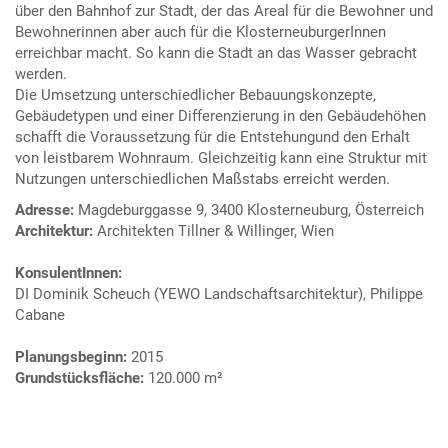
über den Bahnhof zur Stadt, der das Areal für die Bewohner und
Bewohnerinnen aber auch für die KlosterneuburgerInnen
erreichbar macht. So kann die Stadt an das Wasser gebracht
werden.
Die Umsetzung unterschiedlicher Bebauungskonzepte,
Gebäudetypen und einer Differenzierung in den Gebäudehöhen
schafft die Voraussetzung für die Entstehungund den Erhalt
von leistbarem Wohnraum. Gleichzeitig kann eine Struktur mit
Nutzungen unterschiedlichen Maßstabs erreicht werden.
Adresse:
Magdeburggasse 9, 3400 Klosterneuburg, Österreich
Architektur:
Architekten Tillner & Willinger, Wien
KonsulentInnen:
DI Dominik Scheuch (YEWO Landschaftsarchitektur), Philippe
Cabane
Planungsbeginn:
2015
Grundstücksfläche:
120.000 m²