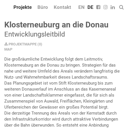
Projekte
Büro
Kontakt
EN
DE
Klosterneuburg an die Donau
Entwicklungsleitbild
PROJEKTMAPPE
(
0
)
MAP
Die großräumliche Entwicklung folgt dem Leitmotiv,
Klosterneuburg an die Donau zu bringen. Strategien für das
nahe und weitere Umfeld des Areals verändern langfristig die
Nutz- und Wahrnehmbarkeit dieses Landschaftsraums.
Das Planungsgebiet ist vom Stift Klosterneuburg bis zum
weiteren Donauverlauf im Anschluss an das Kasernenareal
von einer Landschaftsklammer eingefasst, die für sich als
Zusammenspiel von Auwald, Freiflächen, Kleingärten und
Uferbereichen der Gewässer ein großes Potential birgt.
Die derzeitige Trennung des Areals von der Kernstadt durch
den Infrastrukturkorridor wird durch attraktive Verbindungen
über die Bahn überwunden. So entsteht eine Anbindung