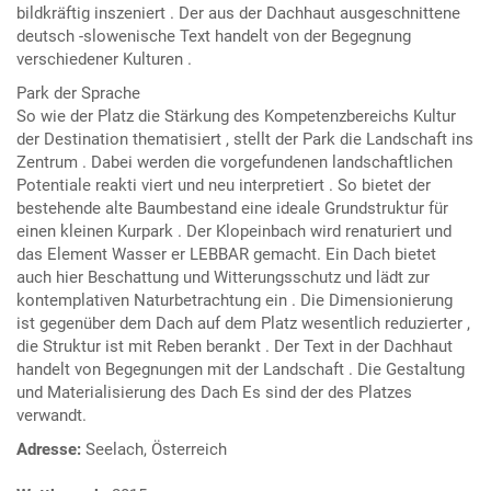
bildkräftig inszeniert . Der aus der Dachhaut ausgeschnittene
deutsch -slowenische Text handelt von der Begegnung
verschiedener Kulturen .
Park der Sprache
So wie der Platz die Stärkung des Kompetenzbereichs Kultur
der Destination thematisiert , stellt der Park die Landschaft ins
Zentrum . Dabei werden die vorgefundenen landschaftlichen
Potentiale reakti viert und neu interpretiert . So bietet der
bestehende alte Baumbestand eine ideale Grundstruktur für
einen kleinen Kurpark . Der Klopeinbach wird renaturiert und
das Element Wasser er LEBBAR gemacht. Ein Dach bietet
auch hier Beschattung und Witterungsschutz und lädt zur
kontemplativen Naturbetrachtung ein . Die Dimensionierung
ist gegenüber dem Dach auf dem Platz wesentlich reduzierter ,
die Struktur ist mit Reben berankt . Der Text in der Dachhaut
handelt von Begegnungen mit der Landschaft . Die Gestaltung
und Materialisierung des Dach Es sind der des Platzes
verwandt.
Adresse:
Seelach, Österreich