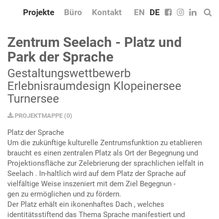
Projekte
Büro
Kontakt
EN
DE
Zentrum Seelach - Platz und
Park der Sprache
Gestaltungswettbewerb
Erlebnisraumdesign Klopeinersee
Turnersee
PROJEKTMAPPE
(
0
)
Platz der Sprache
Um die zukünftige kulturelle Zentrumsfunktion zu etablieren
braucht es einen zentralen Platz als Ort der Begegnung und
Projektionsfläche zur Zelebrierung der sprachlichen ielfalt in
Seelach . In-haltlich wird auf dem Platz der Sprache auf
vielfältige Weise inszeniert mit dem Ziel Begegnun -
gen zu ermöglichen und zu fördern.
Der Platz erhält ein ikonenhaftes Dach , welches
identitätsstiftend das Thema Sprache manifestiert und