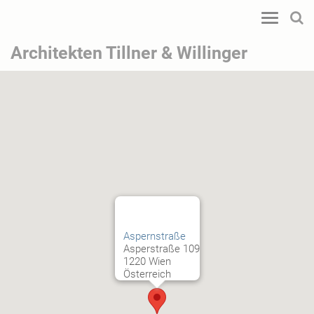
Toggle
navigatio
Architekten Tillner & Willinger
Aspernstraße
Asperstraße 109
1220 Wien
Österreich