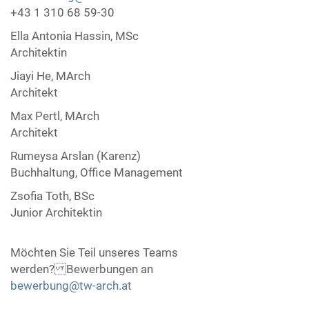
+43 1 310 68 59-30
Ella Antonia Hassin, MSc
Architektin
Jiayi He, MArch
Architekt
Max Pertl, MArch
Architekt
Rumeysa Arslan (Karenz)
Buchhaltung, Office Management
Zsofia Toth, BSc
Junior Architektin
Möchten Sie Teil unseres Teams
werden? Bewerbungen an
bewerbung@tw-arch.at