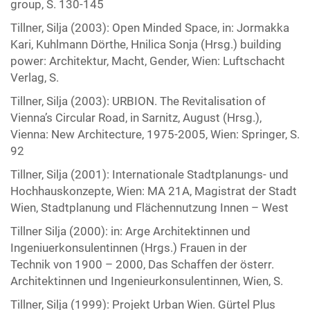
group, S. 130-145
Tillner, Silja (2003): Open Minded Space, in: Jormakka
Kari, Kuhlmann Dörthe, Hnilica Sonja (Hrsg.) building
power: Architektur, Macht, Gender, Wien: Luftschacht
Verlag, S.
Tillner, Silja (2003): URBION. The Revitalisation of
Vienna’s Circular Road, in Sarnitz, August (Hrsg.),
Vienna: New Architecture, 1975-2005, Wien: Springer, S.
92
Tillner, Silja (2001): Internationale Stadtplanungs- und
Hochhauskonzepte, Wien: MA 21A, Magistrat der Stadt
Wien, Stadtplanung und Flächennutzung Innen – West
Tillner Silja (2000): in: Arge Architektinnen und
Ingeniuerkonsulentinnen (Hrgs.) Frauen in der
Technik von 1900 – 2000, Das Schaffen der österr.
Architektinnen und Ingenieurkonsulentinnen, Wien, S.
Tillner, Silja (1999): Projekt Urban Wien. Gürtel Plus