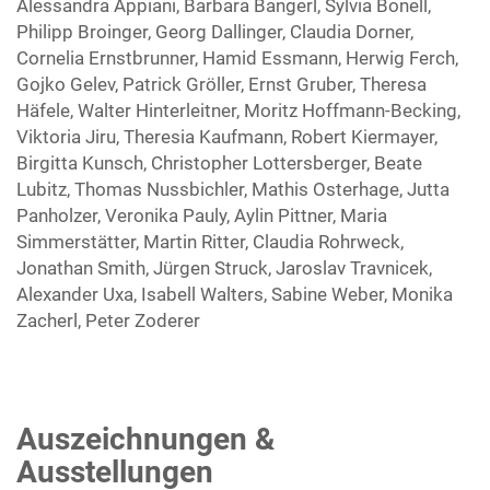
Alessandra Appiani, Barbara Bangerl, Sylvia Bonell,
Philipp Broinger, Georg Dallinger, Claudia Dorner,
Cornelia Ernstbrunner, Hamid Essmann, Herwig Ferch,
Gojko Gelev, Patrick Gröller, Ernst Gruber, Theresa
Häfele, Walter Hinterleitner, Moritz Hoffmann-Becking,
Viktoria Jiru, Theresia Kaufmann, Robert Kiermayer,
Birgitta Kunsch, Christopher Lottersberger, Beate
Lubitz, Thomas Nussbichler, Mathis Osterhage, Jutta
Panholzer, Veronika Pauly, Aylin Pittner, Maria
Simmerstätter, Martin Ritter, Claudia Rohrweck,
Jonathan Smith, Jürgen Struck, Jaroslav Travnicek,
Alexander Uxa, Isabell Walters, Sabine Weber, Monika
Zacherl, Peter Zoderer
Auszeichnungen &
Ausstellungen