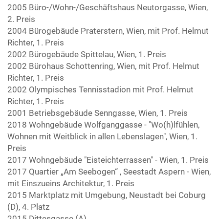
2005 Büro-/Wohn-/Geschäftshaus Neutorgasse, Wien,
2. Preis
2004 Bürogebäude Praterstern, Wien, mit Prof. Helmut
Richter, 1. Preis
2002 Bürogebäude Spittelau, Wien, 1. Preis
2002 Bürohaus Schottenring, Wien, mit Prof. Helmut
Richter, 1. Preis
2002 Olympisches Tennisstadion mit Prof. Helmut
Richter, 1. Preis
2001 Betriebsgebäude Senngasse, Wien, 1. Preis
2018 Wohngebäude Wolfganggasse - "Wo(h)lfühlen,
Wohnen mit Weitblick in allen Lebenslagen", Wien, 1.
Preis
2017 Wohngebäude "Eisteichterrassen" - Wien, 1. Preis
2017 Quartier „Am Seebogen“ , Seestadt Aspern - Wien,
mit Einszueins Architektur, 1. Preis
2015 Marktplatz mit Umgebung, Neustadt bei Coburg
(D), 4. Platz
2015 Dittesgasse (A)