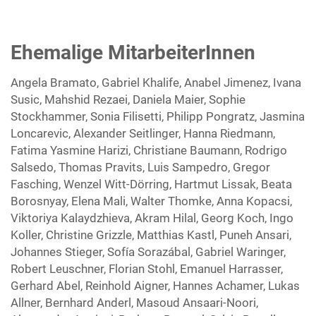
Ehemalige MitarbeiterInnen
Angela Bramato, Gabriel Khalife, Anabel Jimenez, Ivana
Susic, Mahshid Rezaei, Daniela Maier, Sophie
Stockhammer, Sonia Filisetti, Philipp Pongratz, Jasmina
Loncarevic, Alexander Seitlinger, Hanna Riedmann,
Fatima Yasmine Harizi, Christiane Baumann, Rodrigo
Salsedo, Thomas Pravits, Luis Sampedro, Gregor
Fasching, Wenzel Witt-Dörring, Hartmut Lissak, Beata
Borosnyay, Elena Mali, Walter Thomke, Anna Kopacsi,
Viktoriya Kalaydzhieva, Akram Hilal, Georg Koch, Ingo
Koller, Christine Grizzle, Matthias Kastl, Puneh Ansari,
Johannes Stieger, Sofía Sorazábal, Gabriel Waringer,
Robert Leuschner, Florian Stohl, Emanuel Harrasser,
Gerhard Abel, Reinhold Aigner, Hannes Achamer, Lukas
Allner, Bernhard Anderl, Masoud Ansaari-Noori,