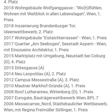
4. Platz
2018 Wohngebäude Wolfganggasse - "Wo(h)lfühlen,
Wohnen mit Weitblick in allen Lebenslagen", Wien, 1.
Preis
2018 Inszenierung Brandenburger Tor,
Ideenwettbewerb, 2. Platz
2017 Wohngebäude "Eisteichterrassen" - Wien, 1. Preis
2017 Quartier „Am Seebogen", Seestadt Aspern - Wien,
mit Einszueins Architektur, 1. Preis
2015 Marktplatz mit Umgebung, Neustadt bei Coburg
(D), 4. Platz
2015 Dittesgasse (A)
2014 Neu Leopoldau (A), 2. Platz
2012 Campus Messestraße (A), 3. Platz
2010 Mautner Markhof-Gründe (A), 1. Preis
2008 Roof Lutherannex, Wittenberg (D), 1. Preis
2007 Eurogate, Bauträgerwettbewerb Wien, BPL 7
2006 Messecarree_Nord, Städtebaulicher Wettbewerb,
Wien, mit Regina Freimüller Söllinger, 1. Preis