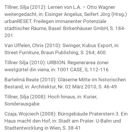
Tillner, Silja (2012): Lernen von L.A. – Otto Wagner
weitergedacht, in: Eisinger Angelus, Seifert Jörg (Hrsg.)
urbanRESET. Freilegen immanenter Potenziale
städtischer Räume, Basel: Birkenhäuser GmbH, S. 184-
201
Van Uffelen, Chris (2010): Swinger, Kubus Export, in:
Street Furniture, Braun Publishing, S. 264; 400
Tillner Silja (2010): URBION. Regenerarea zonei
westgürtel din viena, in: 1001 CASE, S, 112-116
Bartelmä Beate (2010): Gläserne Mitte im historischen
Bestand, in: Architektur, Nr. 02 März 2010, S. 46-49
Tillner, Silja (2008): Hoch hinaus, in: Kurier,
Sonderausgabe
Czaja, Wojciech (2008): Bürogebäude Praterstern 3. Ein
Haus macht den Hof, in: Stadt am Prater. U-Bahn und
Stadtentwicklung in Wien, S. 38-41