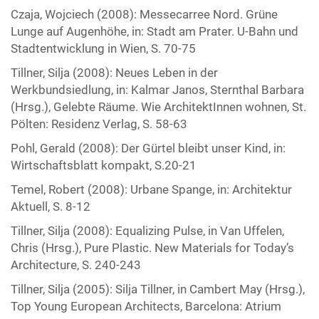
Czaja, Wojciech (2008): Messecarree Nord. Grüne
Lunge auf Augenhöhe, in: Stadt am Prater. U-Bahn und
Stadtentwicklung in Wien, S. 70-75
Tillner, Silja (2008): Neues Leben in der
Werkbundsiedlung, in: Kalmar Janos, Sternthal Barbara
(Hrsg.), Gelebte Räume. Wie ArchitektInnen wohnen, St.
Pölten: Residenz Verlag, S. 58-63
Pohl, Gerald (2008): Der Gürtel bleibt unser Kind, in:
Wirtschaftsblatt kompakt, S.20-21
Temel, Robert (2008): Urbane Spange, in: Architektur
Aktuell, S. 8-12
Tillner, Silja (2008): Equalizing Pulse, in Van Uffelen,
Chris (Hrsg.), Pure Plastic. New Materials for Today’s
Architecture, S. 240-243
Tillner, Silja (2005): Silja Tillner, in Cambert May (Hrsg.),
Top Young European Architects, Barcelona: Atrium