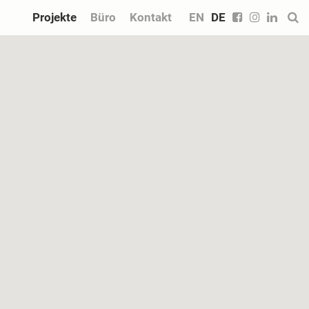
Projekte
Büro
Kontakt
EN
DE