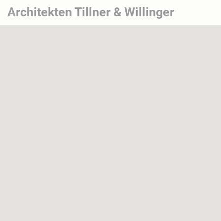
Architekten Tillner & Willinger