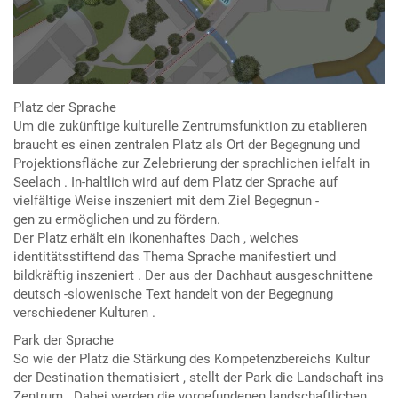
Platz der Sprache
Um die zukünftige kulturelle Zentrumsfunktion zu etablieren
braucht es einen zentralen Platz als Ort der Begegnung und
Projektionsfläche zur Zelebrierung der sprachlichen ielfalt in
Seelach . In-haltlich wird auf dem Platz der Sprache auf
vielfältige Weise inszeniert mit dem Ziel Begegnun -
gen zu ermöglichen und zu fördern.
Der Platz erhält ein ikonenhaftes Dach , welches
identitätsstiftend das Thema Sprache manifestiert und
bildkräftig inszeniert . Der aus der Dachhaut ausgeschnittene
deutsch -slowenische Text handelt von der Begegnung
verschiedener Kulturen .
Park der Sprache
So wie der Platz die Stärkung des Kompetenzbereichs Kultur
der Destination thematisiert , stellt der Park die Landschaft ins
Zentrum . Dabei werden die vorgefundenen landschaftlichen