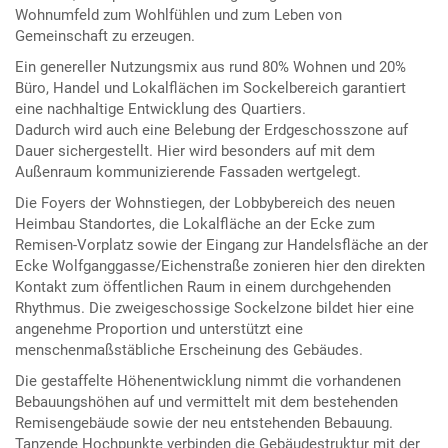
Wohnumfeld zum Wohlfühlen und zum Leben von
Gemeinschaft zu erzeugen.
Ein genereller Nutzungsmix aus rund 80% Wohnen und 20%
Büro, Handel und Lokalflächen im Sockelbereich garantiert
eine nachhaltige Entwicklung des Quartiers.
Dadurch wird auch eine Belebung der Erdgeschosszone auf
Dauer sichergestellt. Hier wird besonders auf mit dem
Außenraum kommunizierende Fassaden wertgelegt.
Die Foyers der Wohnstiegen, der Lobbybereich des neuen
Heimbau Standortes, die Lokalfläche an der Ecke zum
Remisen-Vorplatz sowie der Eingang zur Handelsfläche an der
Ecke Wolfganggasse/Eichenstraße zonieren hier den direkten
Kontakt zum öffentlichen Raum in einem durchgehenden
Rhythmus. Die zweigeschossige Sockelzone bildet hier eine
angenehme Proportion und unterstützt eine
menschenmaßstäbliche Erscheinung des Gebäudes.
Die gestaffelte Höhenentwicklung nimmt die vorhandenen
Bebauungshöhen auf und vermittelt mit dem bestehenden
Remisengebäude sowie der neu entstehenden Bebauung.
Tanzende Hochpunkte verbinden die Gebäudestruktur mit der