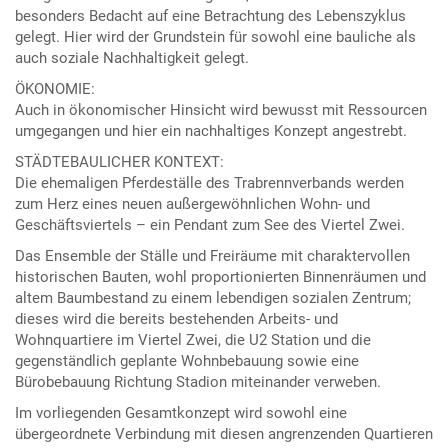
besonders Bedacht auf eine Betrachtung des Lebenszyklus
gelegt. Hier wird der Grundstein für sowohl eine bauliche als
auch soziale Nachhaltigkeit gelegt.
ÖKONOMIE:
Auch in ökonomischer Hinsicht wird bewusst mit Ressourcen
umgegangen und hier ein nachhaltiges Konzept angestrebt.
STÄDTEBAULICHER KONTEXT:
Die ehemaligen Pferdeställe des Trabrennverbands werden
zum Herz eines neuen außergewöhnlichen Wohn- und
Geschäftsviertels – ein Pendant zum See des Viertel Zwei.
Das Ensemble der Ställe und Freiräume mit charaktervollen
historischen Bauten, wohl proportionierten Binnenräumen und
altem Baumbestand zu einem lebendigen sozialen Zentrum;
dieses wird die bereits bestehenden Arbeits- und
Wohnquartiere im Viertel Zwei, die U2 Station und die
gegenständlich geplante Wohnbebauung sowie eine
Bürobebauung Richtung Stadion miteinander verweben.
Im vorliegenden Gesamtkonzept wird sowohl eine
übergeordnete Verbindung mit diesen angrenzenden Quartieren