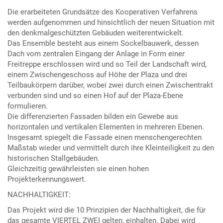
Die erarbeiteten Grundsätze des Kooperativen Verfahrens
werden aufgenommen und hinsichtlich der neuen Situation mit
den denkmalgeschützten Gebäuden weiterentwickelt.
Das Ensemble besteht aus einem Sockelbauwerk, dessen
Dach vom zentralen Eingang der Anlage in Form einer
Freitreppe erschlossen wird und so Teil der Landschaft wird,
einem Zwischengeschoss auf Höhe der Plaza und drei
Teilbaukörpern darüber, wobei zwei durch einen Zwischentrakt
verbunden sind und so einen Hof auf der Plaza-Ebene
formulieren.
Die differenzierten Fassaden bilden ein Gewebe aus
horizontalen und vertikalen Elementen in mehreren Ebenen.
Insgesamt spiegelt die Fassade einen menschengerechten
Maßstab wieder und vermittelt durch ihre Kleinteiligkeit zu den
historischen Stallgebäuden.
Gleichzeitig gewährleisten sie einen hohen
Projekterkennungswert.
NACHHALTIGKEIT:
Das Projekt wird die 10 Prinzipien der Nachhaltigkeit, die für
das gesamte VIERTEL ZWEI gelten, einhalten. Dabei wird