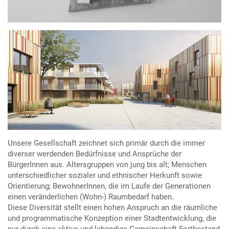
Unsere Gesellschaft zeichnet sich primär durch die immer
diverser werdenden Bedürfnisse und Ansprüche der
BürgerInnen aus. Altersgruppen von jung bis alt; Menschen
unterschiedlicher sozialer und ethnischer Herkunft sowie
Orientierung; BewohnerInnen, die im Laufe der Generationen
einen veränderlichen (Wohn-) Raumbedarf haben.
Diese Diversität stellt einen hohen Anspruch an die räumliche
und programmatische Konzeption einer Stadtentwicklung, die
nur durch eine aktive und lebendige Gemeinschaft Fortbestand