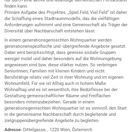
finden kann.
Primäre Aufgabe des Projektes, „Spiel.Feld, Viel.Feld“ ist daher
die Schaffung eines Stadtraummodells, das die vielfältigen
Anforderungen aufnimmt und eine Gemeinschaft als Träger der
Diversität über Nachbarschaft entstehen lässt.
In einem generationsgemischten Wohnquartier werden
generationenspezifische und -übergreifende Angebote gesetzt.
Dabei wird berücksichtigt, dass gewisse soziale Gruppen
weniger mobil und daher besonders auf die Wohnumgebung
angewiesen sind bzw. diese stärker nutzen. So verbringen
SeniorInnen, Familien mit kleinen Kindern und nicht
Berufstätige relativ viel Zeit in ihrer Wohnung und im eigenen
Wohnumfeld. Für sie ist Alltag auch in hohem Maße
Wohnalltag und es ist wesentlich, ihre Bedürfnisse bei der
Gestaltung gemeinschaftlicher Räume und Freiflächen
besonders miteinzubeziehen. Gerade in einem
generationsgemischten Wohnquartier ist es sinnvoll, den Start
in die gemeinsame Nachbarschaft durch begleitende und
zielgruppenübergreifende Angebote zu begleiten.
Adresse:
Dittelgasse, , 1220 Wien, Österreich