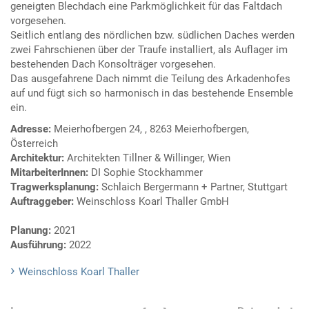
geneigten Blechdach eine Parkmöglichkeit für das Faltdach
vorgesehen.
Seitlich entlang des nördlichen bzw. südlichen Daches werden
zwei Fahrschienen über der Traufe installiert, als Auflager im
bestehenden Dach Konsolträger vorgesehen.
Das ausgefahrene Dach nimmt die Teilung des Arkadenhofes
auf und fügt sich so harmonisch in das bestehende Ensemble
ein.
Adresse:
Meierhofbergen 24, , 8263 Meierhofbergen,
Österreich
Architektur:
Architekten Tillner & Willinger, Wien
MitarbeiterInnen:
DI Sophie Stockhammer
Tragwerksplanung:
Schlaich Bergermann + Partner, Stuttgart
Auftraggeber:
Weinschloss Koarl Thaller GmbH
Planung:
2021
Ausführung:
2022
Weinschloss Koarl Thaller