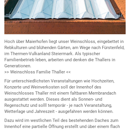
Hoch über Maierhofen liegt unser Weinschloss, eingebettet in
Rebkulturen und blühenden Gärten, am Wege nach Fürstenfeld,
im Thermen-Vulkanland Steiermark. Als typischer
Familienbetrieb leben, arbeiten und denken die Thallers in
Generationen.
>> Weinschloss Familie Thaller <<
Für unterschiedlichsten Veranstaltungen wie Hochzeiten,
Konzerte und Weinverkosten soll der Innenhof des
Weinschlosses Thaller mit einem faltbaren Membrandach
ausgestattet werden. Dieses dient als Sonnen- und
Regenschutz und solll temporär - je nach Veranstaltung,
Wetterlage und Jahreszeit - ausgefahren werden können.
Dazu wird im westlichen Teil des bestehenden Daches zum
Innenhof eine partielle Öffnung erstellt und über einem flach