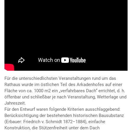
Für die unterschiedlichsten Veranstaltungen rund um das
Rathaus wurde im östlichen Teil des Arkadenhofes auf einer
Fläche von ca. 1000 m2 ein „verfahrbares Dach“ errichtet, d. h.
öffenbar und schließbar je nach Veranstaltung, Wetterlage und
Jahreszeit.
Für den Entwurf waren folgende Kriterien ausschlaggebend:
Berücksichtigung der bestehenden historischen Bausubstanz
(Erbauer: Friedrich v. Schmidt 1872–1884), einfache
Konstruktion, die Stützenfreiheit unter dem Dach