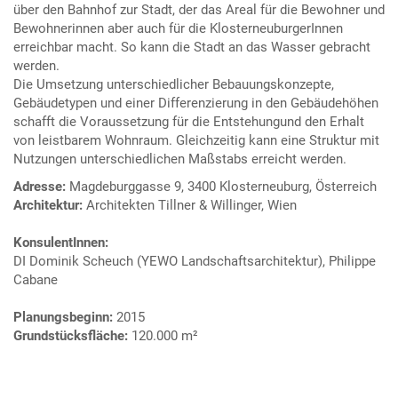
über den Bahnhof zur Stadt, der das Areal für die Bewohner und
Bewohnerinnen aber auch für die KlosterneuburgerInnen
erreichbar macht. So kann die Stadt an das Wasser gebracht
werden.
Die Umsetzung unterschiedlicher Bebauungskonzepte,
Gebäudetypen und einer Differenzierung in den Gebäudehöhen
schafft die Voraussetzung für die Entstehungund den Erhalt
von leistbarem Wohnraum. Gleichzeitig kann eine Struktur mit
Nutzungen unterschiedlichen Maßstabs erreicht werden.
Adresse:
Magdeburggasse 9, 3400 Klosterneuburg, Österreich
Architektur:
Architekten Tillner & Willinger, Wien
KonsulentInnen:
DI Dominik Scheuch (YEWO Landschaftsarchitektur), Philippe
Cabane
Planungsbeginn:
2015
Grundstücksfläche:
120.000 m²