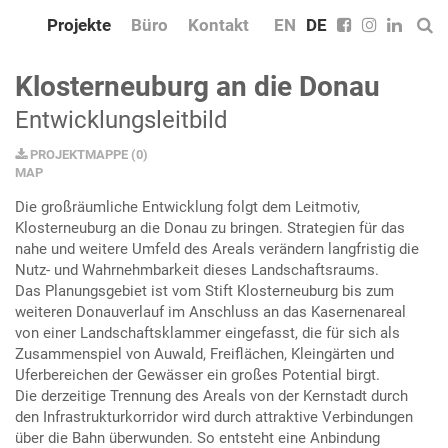
Projekte
Büro
Kontakt
EN
DE
Klosterneuburg an die Donau
Entwicklungsleitbild
PROJEKTMAPPE
(
0
)
MAP
Die großräumliche Entwicklung folgt dem Leitmotiv,
Klosterneuburg an die Donau zu bringen. Strategien für das
nahe und weitere Umfeld des Areals verändern langfristig die
Nutz- und Wahrnehmbarkeit dieses Landschaftsraums.
Das Planungsgebiet ist vom Stift Klosterneuburg bis zum
weiteren Donauverlauf im Anschluss an das Kasernenareal
von einer Landschaftsklammer eingefasst, die für sich als
Zusammenspiel von Auwald, Freiflächen, Kleingärten und
Uferbereichen der Gewässer ein großes Potential birgt.
Die derzeitige Trennung des Areals von der Kernstadt durch
den Infrastrukturkorridor wird durch attraktive Verbindungen
über die Bahn überwunden. So entsteht eine Anbindung