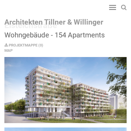
Toggle
navigatio
Architekten Tillner & Willinger
Eisteichstraße
Wohngebäude - 154 Apartments
PROJEKTMAPPE
(
0
)
MAP