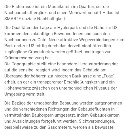
Die Eisterrasse ist ein Mosaikstein im Quartier, der die
Nachbarschaft ergänzt und einen Mehrwert schafft – das ist
SMARTE soziale Nachhaltigkeit.
Die Qualitäten der Lage am Hyblerpark und die Nähe zur U3
kommen den zukünftigen BewohnerInnen und auch den
NachbarInnen zu Gute. Neue attraktive Wegeverbindungen zum
Park und zur U3 mittig durch das derzeit nicht öffentlich
zugängliche Grundstück werden geöffnet und tragen zur
Grünraumvernetzung bei.
Die Topographie stellt eine besondere Herausforderung dar,
auf die sensibel reagiert wird, indem das Gebäude am
Übergang der höheren zur niederen Bauklasse eine „Fuge“
erhält, an der ein transparenter Erschließungskern und ein
Höhenversatz zwischen den unterschiedlichen Niveaus der
Umgebung vermittelt.
Die Bezüge der umgebenden Bebauung werden aufgenommen
und die verschiedenen Richtungen der Gebäudefluchten in
vermittelnden Baukörpern umgesetzt, indem Gebäudekanten
und Ausrichtungen fortgeführt werden. Sichtverbindungen,
beispielsweise zu den Gasometern, werden als bewusste