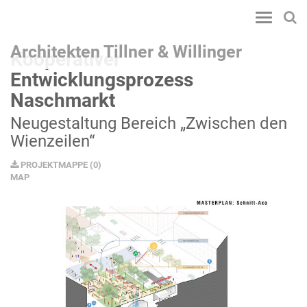
Toggle
navigatio
Architekten Tillner & Willinger
Kooperativer
Entwicklungsprozess
Naschmarkt
Neugestaltung Bereich „Zwischen den
Wienzeilen“
PROJEKTMAPPE
(
0
)
MAP