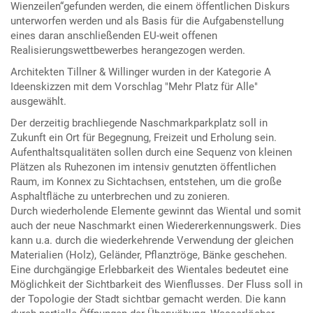
Wienzeilen“gefunden werden, die einem öffentlichen Diskurs
unterworfen werden und als Basis für die Aufgabenstellung
eines daran anschließenden EU-weit offenen
Realisierungswettbewerbes herangezogen werden.
Architekten Tillner & Willinger wurden in der Kategorie A
Ideenskizzen mit dem Vorschlag "Mehr Platz für Alle"
ausgewählt.
Der derzeitig brachliegende Naschmarkparkplatz soll in
Zukunft ein Ort für Begegnung, Freizeit und Erholung sein.
Aufenthaltsqualitäten sollen durch eine Sequenz von kleinen
Plätzen als Ruhezonen im intensiv genutzten öffentlichen
Raum, im Konnex zu Sichtachsen, entstehen, um die große
Asphaltfläche zu unterbrechen und zu zonieren.
Durch wiederholende Elemente gewinnt das Wiental und somit
auch der neue Naschmarkt einen Wiedererkennungswerk. Dies
kann u.a. durch die wiederkehrende Verwendung der gleichen
Materialien (Holz), Geländer, Pflanztröge, Bänke geschehen.
Eine durchgängige Erlebbarkeit des Wientales bedeutet eine
Möglichkeit der Sichtbarkeit des Wienflusses. Der Fluss soll in
der Topologie der Stadt sichtbar gemacht werden. Die kann