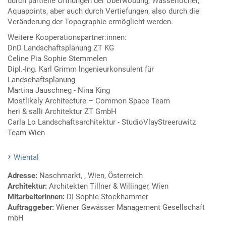
durch partielle Öffnungen der Überwöbung, Wasserlöcher,
Aquapoints, aber auch durch Vertiefungen, also durch die
Veränderung der Topographie ermöglicht werden.
Weitere Kooperationspartner:innen:
DnD Landschaftsplanung ZT KG
Celine Pia Sophie Stemmelen
Dipl.-Ing. Karl Grimm lngenieurkonsulent für
Landschaftsplanung
Martina Jauschneg - Nina King
Mostlikely Architecture – Common Space Team
heri & salli Architektur ZT GmbH
Carla Lo Landschaftsarchitektur - StudioVlayStreeruwitz
Team Wien
Wiental
Adresse:
Naschmarkt, , Wien, Österreich
Architektur:
Architekten Tillner & Willinger, Wien
MitarbeiterInnen:
DI Sophie Stockhammer
Auftraggeber:
Wiener Gewässer Management Gesellschaft
mbH