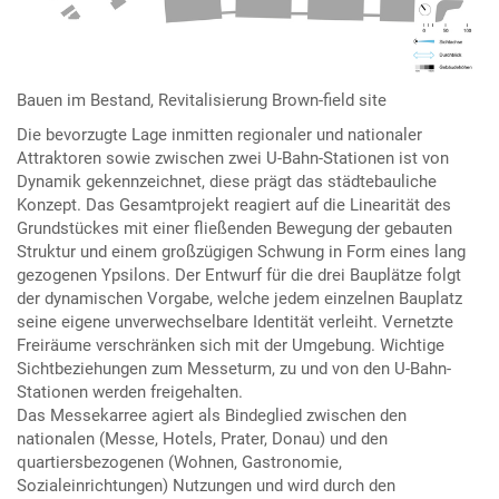
Bauen im Bestand, Revitalisierung Brown-field site
Die bevorzugte Lage inmitten regionaler und nationaler
Attraktoren sowie zwischen zwei U-Bahn-Stationen ist von
Dynamik gekennzeichnet, diese prägt das städtebauliche
Konzept. Das Gesamtprojekt reagiert auf die Linearität des
Grundstückes mit einer fließenden Bewegung der gebauten
Struktur und einem großzügigen Schwung in Form eines lang
gezogenen Ypsilons. Der Entwurf für die drei Bauplätze folgt
der dynamischen Vorgabe, welche jedem einzelnen Bauplatz
seine eigene unverwechselbare Identität verleiht. Vernetzte
Freiräume verschränken sich mit der Umgebung. Wichtige
Sichtbeziehungen zum Messeturm, zu und von den U-Bahn-
Stationen werden freigehalten.
Das Messekarree agiert als Bindeglied zwischen den
nationalen (Messe, Hotels, Prater, Donau) und den
quartiersbezogenen (Wohnen, Gastronomie,
Sozialeinrichtungen) Nutzungen und wird durch den