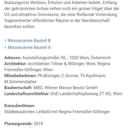
Nutzungsmix Wohnen, Erholen und Arbeiten belebt. Entlang
der gekrümmten Achse reihen sich ein grüner Hügel über der
U2 und attraktive Grünräume, die eine fließende Verbindung
fragmentierter öffentlicher Räume in der Nachbarschaft
bewirken sollen.
Messecarree Bauteil B
Messecarree Bauteil A
Adresse:
Ausstellungsstraße 50, , 1020 Wien, Österreich
Architektur:
Architekten Tillner & Willinger, Wien, Regina
Freimüller-Söllinger, Wien
MitarbeiterInnen:
Ph.Broinger, C.Dorner, Th.Kaufmann,
M.Simmerstatter
Bauherrschaft:
MBG, Wiener Messe Besitz GmbH
Landschaftsarchitektur:
DnD Landschaftsplanung ZT KG, Wien
KonsulentInnen:
Städtebauliches Leitbild mit Regina Freimüller-Söllinger
Planungsende:
2019