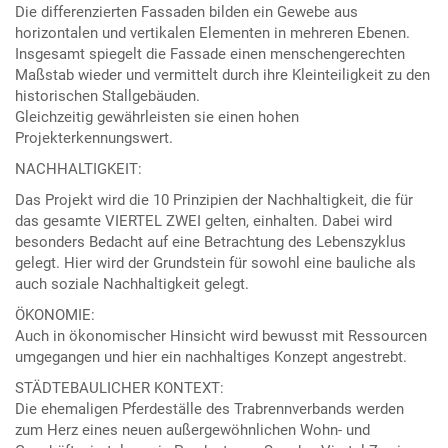
Die differenzierten Fassaden bilden ein Gewebe aus
horizontalen und vertikalen Elementen in mehreren Ebenen.
Insgesamt spiegelt die Fassade einen menschengerechten
Maßstab wieder und vermittelt durch ihre Kleinteiligkeit zu den
historischen Stallgebäuden.
Gleichzeitig gewährleisten sie einen hohen
Projekterkennungswert.
NACHHALTIGKEIT:
Das Projekt wird die 10 Prinzipien der Nachhaltigkeit, die für
das gesamte VIERTEL ZWEI gelten, einhalten. Dabei wird
besonders Bedacht auf eine Betrachtung des Lebenszyklus
gelegt. Hier wird der Grundstein für sowohl eine bauliche als
auch soziale Nachhaltigkeit gelegt.
ÖKONOMIE:
Auch in ökonomischer Hinsicht wird bewusst mit Ressourcen
umgegangen und hier ein nachhaltiges Konzept angestrebt.
STÄDTEBAULICHER KONTEXT:
Die ehemaligen Pferdeställe des Trabrennverbands werden
zum Herz eines neuen außergewöhnlichen Wohn- und