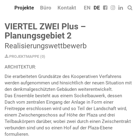
Projekte
Büro
Kontakt
EN
DE
VIERTEL ZWEI Plus –
Planungsgebiet 2
Realisierungswettbewerb
PROJEKTMAPPE
(
0
)
ARCHITEKTUR:
Die erarbeiteten Grundsätze des Kooperativen Verfahrens
werden aufgenommen und hinsichtlich der neuen Situation mit
den denkmalgeschützten Gebäuden weiterentwickelt.
Das Ensemble besteht aus einem Sockelbauwerk, dessen
Dach vom zentralen Eingang der Anlage in Form einer
Freitreppe erschlossen wird und so Teil der Landschaft wird,
einem Zwischengeschoss auf Höhe der Plaza und drei
Teilbaukörpern darüber, wobei zwei durch einen Zwischentrakt
verbunden sind und so einen Hof auf der Plaza-Ebene
formulieren.