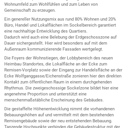
Wohnumfeld zum Wohlfühlen und zum Leben von
Gemeinschaft zu erzeugen.
Ein genereller Nutzungsmix aus rund 80% Wohnen und 20%
Büro, Handel und Lokalflächen im Sockelbereich garantiert
eine nachhaltige Entwicklung des Quartiers.
Dadurch wird auch eine Belebung der Erdgeschosszone auf
Dauer sichergestellt. Hier wird besonders auf mit dem
Außenraum kommunizierende Fassaden wertgelegt.
Die Foyers der Wohnstiegen, der Lobbybereich des neuen
Heimbau Standortes, die Lokalfläche an der Ecke zum
Remisen-Vorplatz sowie der Eingang zur Handelsfläche an der
Ecke Wolfganggasse/Eichenstraße zonieren hier den direkten
Kontakt zum öffentlichen Raum in einem durchgehenden
Rhythmus. Die zweigeschossige Sockelzone bildet hier eine
angenehme Proportion und unterstützt eine
menschenmaßstäbliche Erscheinung des Gebäudes.
Die gestaffelte Höhenentwicklung nimmt die vorhandenen
Bebauungshöhen auf und vermittelt mit dem bestehenden
Remisengebäude sowie der neu entstehenden Bebauung.
Tanzende Hochpunkte verbinden die Gebäudestruktur mit der