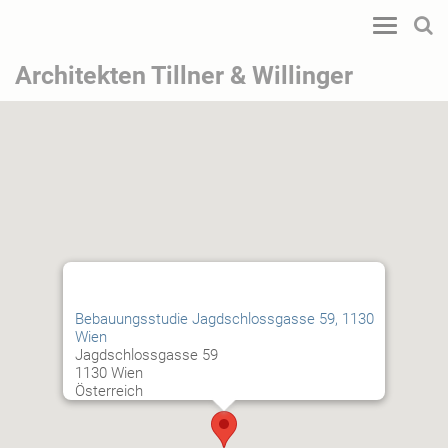
Toggle
navigatio
Architekten Tillner & Willinger
Bebauungsstudie Jagdschlossgasse 59, 1130
Wien
Jagdschlossgasse 59
1130 Wien
Österreich