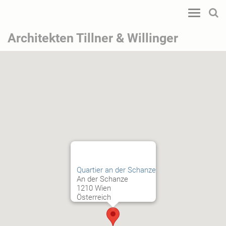
Toggle
navigatio
Architekten Tillner & Willinger
Quartier an der Schanze
An der Schanze
1210 Wien
Österreich