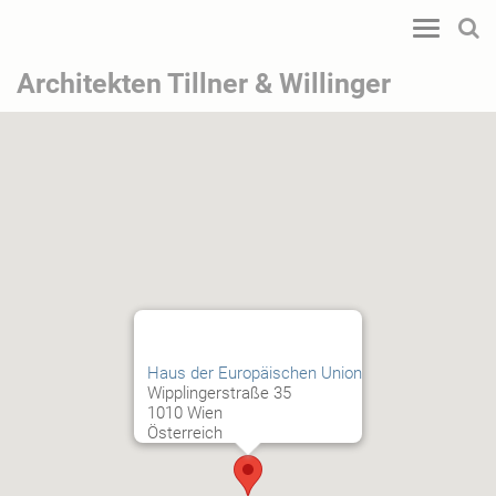
Toggle
navigatio
Architekten Tillner & Willinger
Haus der Europäischen Union
Wipplingerstraße 35
1010 Wien
Österreich