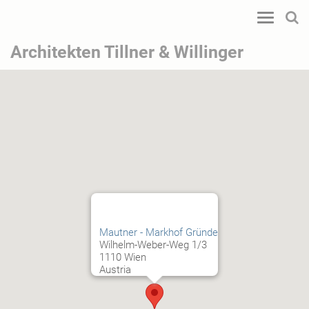
Toggle
navigatio
Architekten Tillner & Willinger
Mautner - Markhof Gründe
Wilhelm-Weber-Weg 1/3
1110 Wien
Austria