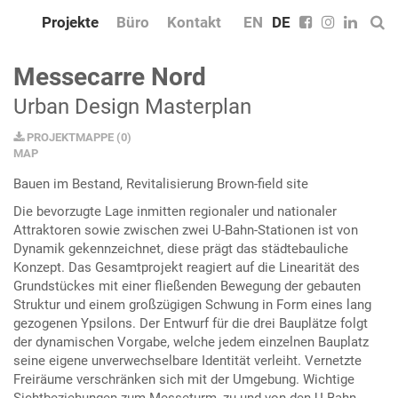
Projekte
Büro
Kontakt
EN
DE
Messecarre Nord
Urban Design Masterplan
PROJEKTMAPPE
(
0
)
MAP
Bauen im Bestand, Revitalisierung Brown-field site
Die bevorzugte Lage inmitten regionaler und nationaler
Attraktoren sowie zwischen zwei U-Bahn-Stationen ist von
Dynamik gekennzeichnet, diese prägt das städtebauliche
Konzept. Das Gesamtprojekt reagiert auf die Linearität des
Grundstückes mit einer fließenden Bewegung der gebauten
Struktur und einem großzügigen Schwung in Form eines lang
gezogenen Ypsilons. Der Entwurf für die drei Bauplätze folgt
der dynamischen Vorgabe, welche jedem einzelnen Bauplatz
seine eigene unverwechselbare Identität verleiht. Vernetzte
Freiräume verschränken sich mit der Umgebung. Wichtige