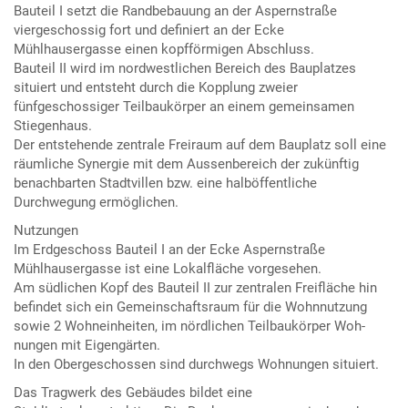
Bauteil I setzt die Randbebauung an der Aspernstraße
viergeschossig fort und definiert an der Ecke
Mühlhausergasse einen kopfförmigen Abschluss.
Bauteil II wird im nordwestlichen Bereich des Bauplatzes
situiert und entsteht durch die Kopplung zweier
fünfgeschossiger Teilbaukörper an einem gemeinsamen
Stiegenhaus.
Der entstehende zentrale Freiraum auf dem Bauplatz soll eine
räumliche Synergie mit dem Aussenbereich der zukünftig
benachbarten Stadtvillen bzw. eine halböffentliche
Durchwegung ermöglichen.
Nutzungen
Im Erdgeschoss Bauteil I an der Ecke Aspernstraße
Mühlhausergasse ist eine Lokalfläche vorgesehen.
Am südlichen Kopf des Bauteil II zur zentralen Freifläche hin
befindet sich ein Gemeinschaftsraum für die Wohnnutzung
sowie 2 Wohneinheiten, im nördlichen Teilbaukörper Woh-
nungen mit Eigengärten.
In den Obergeschossen sind durchwegs Wohnungen situiert.
Das Tragwerk des Gebäudes bildet eine