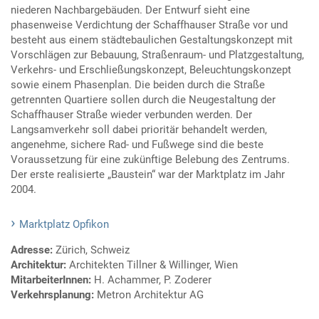
niederen Nachbargebäuden. Der Entwurf sieht eine
phasenweise Verdichtung der Schaffhauser Straße vor und
besteht aus einem städtebaulichen Gestaltungskonzept mit
Vorschlägen zur Bebauung, Straßenraum- und Platzgestaltung,
Verkehrs- und Erschließungskonzept, Beleuchtungskonzept
sowie einem Phasenplan. Die beiden durch die Straße
getrennten Quartiere sollen durch die Neugestaltung der
Schaffhauser Straße wieder verbunden werden. Der
Langsamverkehr soll dabei prioritär behandelt werden,
angenehme, sichere Rad- und Fußwege sind die beste
Voraussetzung für eine zukünftige Belebung des Zentrums.
Der erste realisierte „Baustein“ war der Marktplatz im Jahr
2004.
Marktplatz Opfikon
Adresse:
Zürich, Schweiz
Architektur:
Architekten Tillner & Willinger, Wien
MitarbeiterInnen:
H. Achammer, P. Zoderer
Verkehrsplanung:
Metron Architektur AG