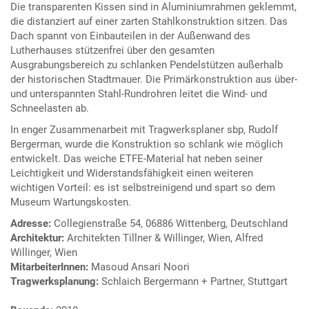
Die transparenten Kissen sind in Aluminiumrahmen geklemmt,
die distanziert auf einer zarten Stahlkonstruktion sitzen. Das
Dach spannt von Einbauteilen in der Außenwand des
Lutherhauses stützenfrei über den gesamten
Ausgrabungsbereich zu schlanken Pendelstützen außerhalb
der historischen Stadtmauer. Die Primärkonstruktion aus über-
und unterspannten Stahl-Rundrohren leitet die Wind- und
Schneelasten ab.
In enger Zusammenarbeit mit Tragwerksplaner sbp, Rudolf
Bergerman, wurde die Konstruktion so schlank wie möglich
entwickelt. Das weiche ETFE-Material hat neben seiner
Leichtigkeit und Widerstandsfähigkeit einen weiteren
wichtigen Vorteil: es ist selbstreinigend und spart so dem
Museum Wartungskosten.
Adresse:
Collegienstraße 54, 06886 Wittenberg, Deutschland
Architektur:
Architekten Tillner & Willinger, Wien, Alfred
Willinger, Wien
MitarbeiterInnen:
Masoud Ansari Noori
Tragwerksplanung:
Schlaich Bergermann + Partner, Stuttgart