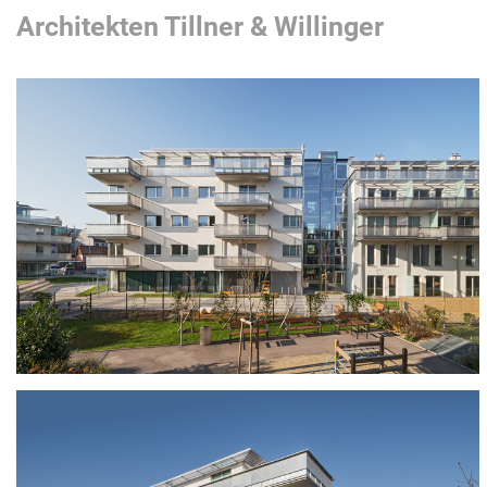
Architekten Tillner & Willinger