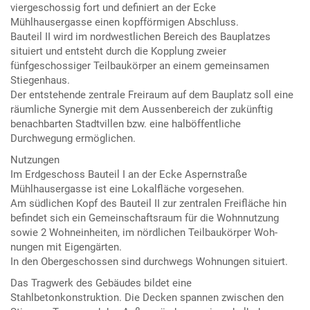
viergeschossig fort und definiert an der Ecke
Mühlhausergasse einen kopfförmigen Abschluss.
Bauteil II wird im nordwestlichen Bereich des Bauplatzes
situiert und entsteht durch die Kopplung zweier
fünfgeschossiger Teilbaukörper an einem gemeinsamen
Stiegenhaus.
Der entstehende zentrale Freiraum auf dem Bauplatz soll eine
räumliche Synergie mit dem Aussenbereich der zukünftig
benachbarten Stadtvillen bzw. eine halböffentliche
Durchwegung ermöglichen.
Nutzungen
Im Erdgeschoss Bauteil I an der Ecke Aspernstraße
Mühlhausergasse ist eine Lokalfläche vorgesehen.
Am südlichen Kopf des Bauteil II zur zentralen Freifläche hin
befindet sich ein Gemeinschaftsraum für die Wohnnutzung
sowie 2 Wohneinheiten, im nördlichen Teilbaukörper Woh-
nungen mit Eigengärten.
In den Obergeschossen sind durchwegs Wohnungen situiert.
Das Tragwerk des Gebäudes bildet eine
Stahlbetonkonstruktion. Die Decken spannen zwischen den