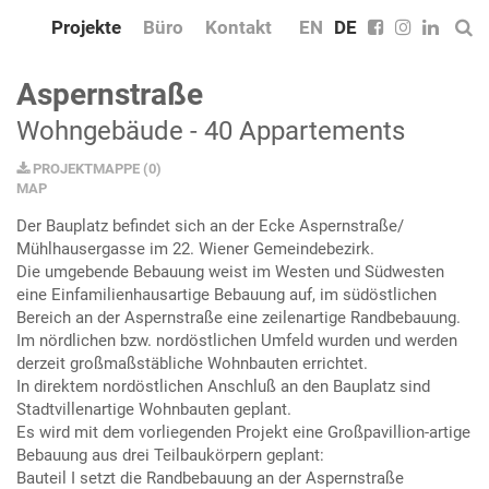
Projekte
Büro
Kontakt
EN
DE
Aspernstraße
Wohngebäude - 40 Appartements
PROJEKTMAPPE
(
0
)
MAP
Der Bauplatz befindet sich an der Ecke Aspernstraße/
Mühlhausergasse im 22. Wiener Gemeindebezirk.
Die umgebende Bebauung weist im Westen und Südwesten
eine Einfamilienhausartige Bebauung auf, im südöstlichen
Bereich an der Aspernstraße eine zeilenartige Randbebauung.
Im nördlichen bzw. nordöstlichen Umfeld wurden und werden
derzeit großmaßstäbliche Wohnbauten errichtet.
In direktem nordöstlichen Anschluß an den Bauplatz sind
Stadtvillenartige Wohnbauten geplant.
Es wird mit dem vorliegenden Projekt eine Großpavillion-artige
Bebauung aus drei Teilbaukörpern geplant:
Bauteil I setzt die Randbebauung an der Aspernstraße