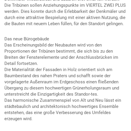
Die Tribünen sollen Anziehungspunkte im VIERTEL ZWEI PLUS
werden. Dies konnte durch die Erlebbarkeit der Denkmäler und
durch eine attraktive Bespielung mit einer aktiven Nutzung, die
die Bauten mit neuem Leben füllen, für den Standort gelingen.
Das neue Bürogebäude
Das Erscheinungsbild der Neubauten wird von den
Proportionen der Tribünen bestimmt, die sich bis zu den
Breiten der Fensterelemente und der Anschlussbrücken im
Detail fortsetzen.
Die Materialität der Fassaden in Holz orientiert sich am
Baumbestand des nahen Praters und schafft sowie der
vorgelagerte Außenraum im Erdgeschoss einen fließenden
Übergang zu diesem hochwertigen Grünerholungsraum und
unterstreicht die Einzigartigkeit des Standor-tes.
Das harmonische Zusammenspiel von Alt und Neu lässt ein
städtebaulich und architektonisch hochwertiges Ensemble
entstehen, das eine große Verbesserung des Umfeldes
erzeugen wird.