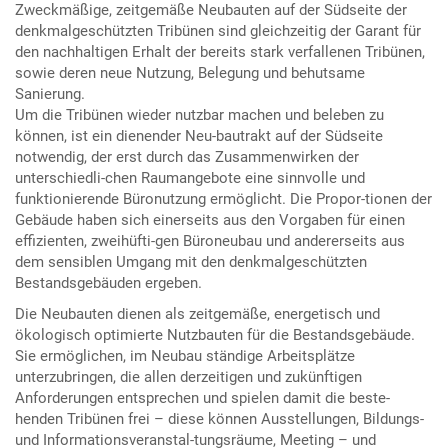
Zweckmäßige, zeitgemäße Neubauten auf der Südseite der
denkmalgeschützten Tribünen sind gleichzeitig der Garant für
den nachhaltigen Erhalt der bereits stark verfallenen Tribünen,
sowie deren neue Nutzung, Belegung und behutsame
Sanierung.
Um die Tribünen wieder nutzbar machen und beleben zu
können, ist ein dienender Neu-bautrakt auf der Südseite
notwendig, der erst durch das Zusammenwirken der
unterschiedli-chen Raumangebote eine sinnvolle und
funktionierende Büronutzung ermöglicht. Die Propor-tionen der
Gebäude haben sich einerseits aus den Vorgaben für einen
effizienten, zweihüfti-gen Büroneubau und andererseits aus
dem sensiblen Umgang mit den denkmalgeschützten
Bestandsgebäuden ergeben.
Die Neubauten dienen als zeitgemäße, energetisch und
ökologisch optimierte Nutzbauten für die Bestandsgebäude.
Sie ermöglichen, im Neubau ständige Arbeitsplätze
unterzubringen, die allen derzeitigen und zukünftigen
Anforderungen entsprechen und spielen damit die beste-
henden Tribünen frei – diese können Ausstellungen, Bildungs-
und Informationsveranstal-tungsräume, Meeting – und