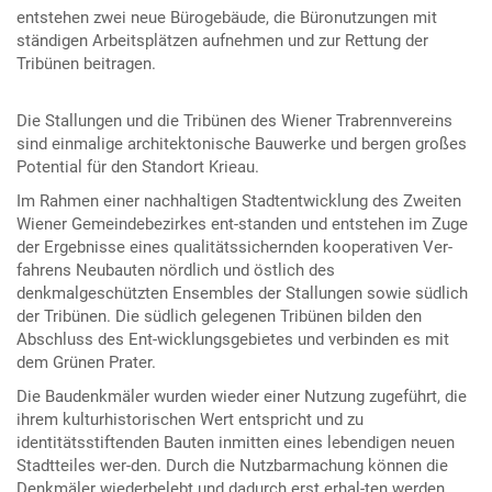
entstehen zwei neue Bürogebäude, die Büronutzungen mit
ständigen Arbeitsplätzen aufnehmen und zur Rettung der
Tribünen beitragen.
Die Stallungen und die Tribünen des Wiener Trabrennvereins
sind einmalige architektonische Bauwerke und bergen großes
Potential für den Standort Krieau.
Im Rahmen einer nachhaltigen Stadtentwicklung des Zweiten
Wiener Gemeindebezirkes ent-standen und entstehen im Zuge
der Ergebnisse eines qualitätssichernden kooperativen Ver-
fahrens Neubauten nördlich und östlich des
denkmalgeschützten Ensembles der Stallungen sowie südlich
der Tribünen. Die südlich gelegenen Tribünen bilden den
Abschluss des Ent-wicklungsgebietes und verbinden es mit
dem Grünen Prater.
Die Baudenkmäler wurden wieder einer Nutzung zugeführt, die
ihrem kulturhistorischen Wert entspricht und zu
identitätsstiftenden Bauten inmitten eines lebendigen neuen
Stadtteiles wer-den. Durch die Nutzbarmachung können die
Denkmäler wiederbelebt und dadurch erst erhal-ten werden.