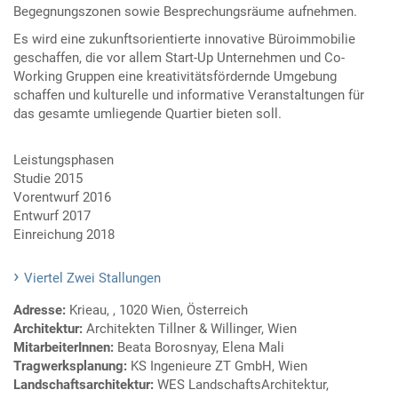
Begegnungszonen sowie Besprechungsräume aufnehmen.
Es wird eine zukunftsorientierte innovative Büroimmobilie
geschaffen, die vor allem Start-Up Unternehmen und Co-
Working Gruppen eine kreativitätsfördernde Umgebung
schaffen und kulturelle und informative Veranstaltungen für
das gesamte umliegende Quartier bieten soll.
Leistungsphasen
Studie 2015
Vorentwurf 2016
Entwurf 2017
Einreichung 2018
Viertel Zwei Stallungen
Adresse:
Krieau, , 1020 Wien, Österreich
Architektur:
Architekten Tillner & Willinger, Wien
MitarbeiterInnen:
Beata Borosnyay, Elena Mali
Tragwerksplanung:
KS Ingenieure ZT GmbH, Wien
Landschaftsarchitektur:
WES LandschaftsArchitektur,