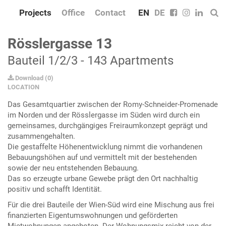
Projects
Office
Contact
EN
DE
Rösslergasse 13
Bauteil 1/2/3 - 143 Apartments
Download
(
0
)
LOCATION
Das Gesamtquartier zwischen der Romy-Schneider-Promenade
im Norden und der Rösslergasse im Süden wird durch ein
gemeinsames, durchgängiges Freiraumkonzept geprägt und
zusammengehalten.
Die gestaffelte Höhenentwicklung nimmt die vorhandenen
Bebauungshöhen auf und vermittelt mit der bestehenden
sowie der neu entstehenden Bebauung.
Das so erzeugte urbane Gewebe prägt den Ort nachhaltig
positiv und schafft Identität.
Für die drei Bauteile der Wien-Süd wird eine Mischung aus frei
finanzierten Eigentumswohnungen und geförderten