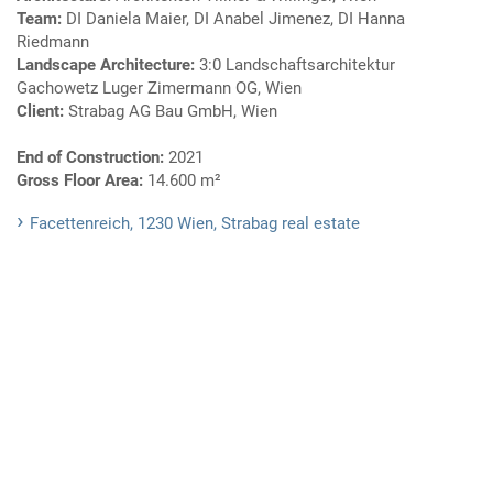
Team:
DI Daniela Maier, DI Anabel Jimenez, DI Hanna
Riedmann
Landscape Architecture:
3:0 Landschaftsarchitektur
Gachowetz Luger Zimermann OG, Wien
Client:
Strabag AG Bau GmbH, Wien
End of Construction:
2021
Gross Floor Area:
14.600 m²
Facettenreich, 1230 Wien, Strabag real estate