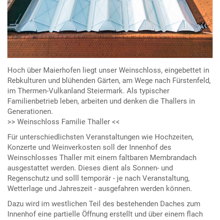
Hoch über Maierhofen liegt unser Weinschloss, eingebettet in
Rebkulturen und blühenden Gärten, am Wege nach Fürstenfeld,
im Thermen-Vulkanland Steiermark. Als typischer
Familienbetrieb leben, arbeiten und denken die Thallers in
Generationen.
>> Weinschloss Familie Thaller <<
Für unterschiedlichsten Veranstaltungen wie Hochzeiten,
Konzerte und Weinverkosten soll der Innenhof des
Weinschlosses Thaller mit einem faltbaren Membrandach
ausgestattet werden. Dieses dient als Sonnen- und
Regenschutz und solll temporär - je nach Veranstaltung,
Wetterlage und Jahreszeit - ausgefahren werden können.
Dazu wird im westlichen Teil des bestehenden Daches zum
Innenhof eine partielle Öffnung erstellt und über einem flach