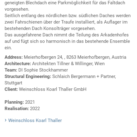
geneigten Blechdach eine Parkmöglichkeit für das Faltdach
vorgesehen.
Seitlich entlang des nördlichen bzw. südlichen Daches werden
zwei Fahrschienen über der Traufe installiert, als Auflager im
bestehenden Dach Konsolträger vorgesehen.
Das ausgefahrene Dach nimmt die Teilung des Arkadenhofes
auf und fügt sich so harmonisch in das bestehende Ensemble
ein.
Address:
Meierhofbergen 24, , 8263 Meierhofbergen, Austria
Architecture:
Architekten Tillner & Willinger, Wien
Team:
DI Sophie Stockhammer
Structural Engineering:
Schlaich Bergermann + Partner,
Stuttgart
Client:
Weinschloss Koarl Thaller GmbH
Planning:
2021
Realisation:
2022
Weinschloss Koarl Thaller