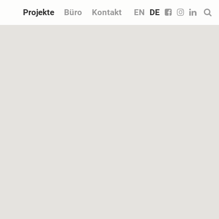
Projekte
Büro
Kontakt
EN
DE