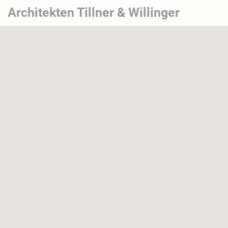
Architekten Tillner & Willinger