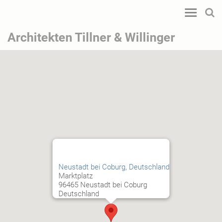
Toggle
navigatio
Architekten Tillner & Willinger
Neustadt bei Coburg, Deutschland
Marktplatz
96465 Neustadt bei Coburg
Deutschland