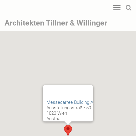
Toggle
navigatio
Architekten Tillner & Willinger
Messecarree Building A
Ausstellungsstraße 50
1020 Wien
Austria