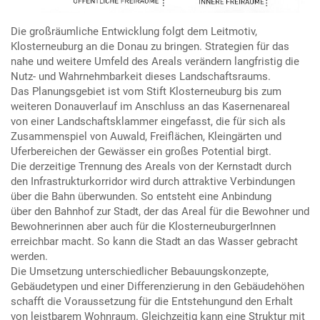
Die großräumliche Entwicklung folgt dem Leitmotiv,
Klosterneuburg an die Donau zu bringen. Strategien für das
nahe und weitere Umfeld des Areals verändern langfristig die
Nutz- und Wahrnehmbarkeit dieses Landschaftsraums.
Das Planungsgebiet ist vom Stift Klosterneuburg bis zum
weiteren Donauverlauf im Anschluss an das Kasernenareal
von einer Landschaftsklammer eingefasst, die für sich als
Zusammenspiel von Auwald, Freiflächen, Kleingärten und
Uferbereichen der Gewässer ein großes Potential birgt.
Die derzeitige Trennung des Areals von der Kernstadt durch
den Infrastrukturkorridor wird durch attraktive Verbindungen
über die Bahn überwunden. So entsteht eine Anbindung
über den Bahnhof zur Stadt, der das Areal für die Bewohner und
Bewohnerinnen aber auch für die KlosterneuburgerInnen
erreichbar macht. So kann die Stadt an das Wasser gebracht
werden.
Die Umsetzung unterschiedlicher Bebauungskonzepte,
Gebäudetypen und einer Differenzierung in den Gebäudehöhen
schafft die Voraussetzung für die Entstehungund den Erhalt
von leistbarem Wohnraum. Gleichzeitig kann eine Struktur mit