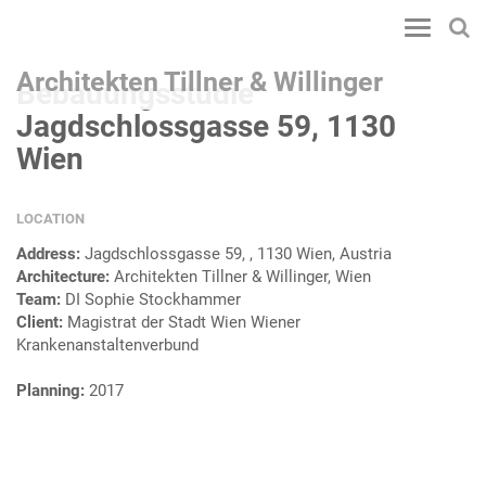
Toggle
navigatio
Architekten Tillner & Willinger
Bebauungsstudie
Jagdschlossgasse 59, 1130
Wien
LOCATION
Address:
Jagdschlossgasse 59, , 1130 Wien, Austria
Architecture:
Architekten Tillner & Willinger, Wien
Team:
DI Sophie Stockhammer
Client:
Magistrat der Stadt Wien Wiener
Krankenanstaltenverbund
Planning:
2017