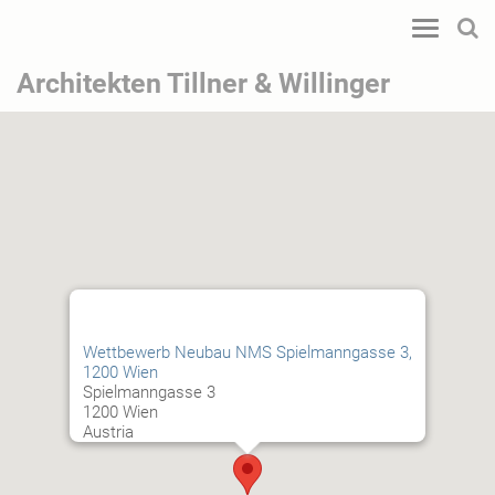
Toggle
navigatio
Architekten Tillner & Willinger
Wettbewerb Neubau NMS Spielmanngasse 3,
1200 Wien
Spielmanngasse 3
1200 Wien
Austria